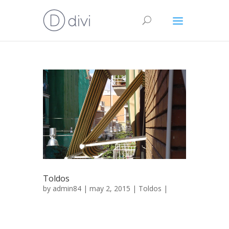
Toldos
by
admin84
| may 2, 2015 |
Toldos
|